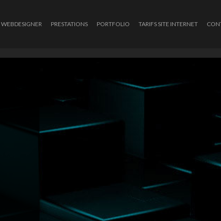
WEBDESIGNER
PRESTATIONS
PORTFOLIO
TARIFS SITE INTERNET
CON