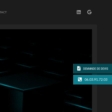
TACT
DEMANDE DE DEVIS
06.03.91.72.03